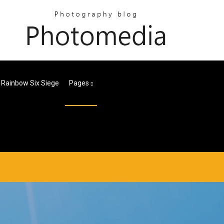
 Rainbow Six Siege
Pages