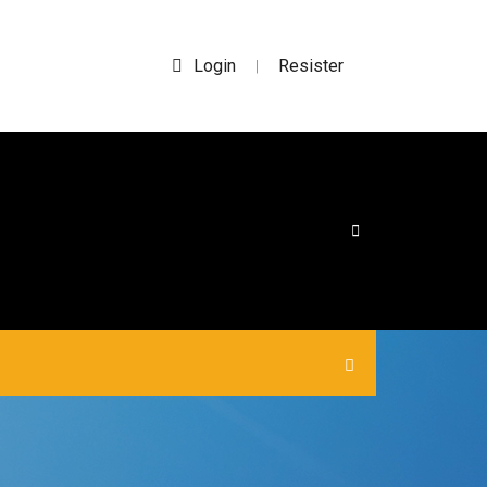
Login
Resister
|