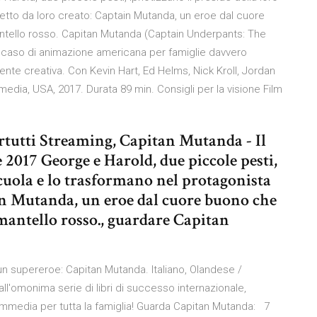
etto da loro creato: Captain Mutanda, un eroe dal cuore
tello rosso. Capitan Mutanda (Captain Underpants: The
ro caso di animazione americana per famiglie davvero
mente creativa. Con Kevin Hart, Ed Helms, Nick Kroll, Jordan
dia, USA, 2017. Durata 89 min. Consigli per la visione Film
rtutti Streaming, Capitan Mutanda - Il
e 2017 George e Harold, due piccole pesti,
scuola e lo trasformano nel protagonista
in Mutanda, un eroe dal cuore buono che
mantello rosso., guardare Capitan
un supereroe: Capitan Mutanda. Italiano, Olandese /
l'omonima serie di libri di successo internazionale,
mmedia per tutta la famiglia! Guarda Capitan Mutanda: 7