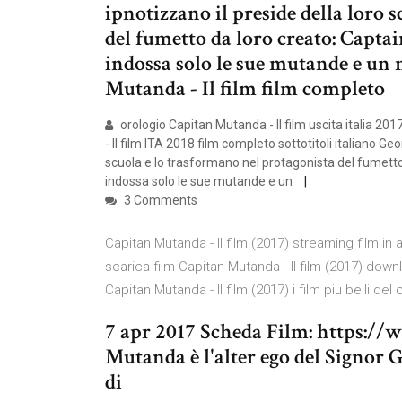
ipnotizzano il preside della loro 
del fumetto da loro creato: Capta
indossa solo le sue mutande e un 
Mutanda - Il film film completo
orologio Capitan Mutanda - Il film uscita italia 201
- Il film ITA 2018 film completo sottotitoli italiano Ge
scuola e lo trasformano nel protagonista del fumett
indossa solo le sue mutande e un
3 Comments
Capitan Mutanda - Il film (2017) streaming film in
scarica film Capitan Mutanda - Il film (2017) do
Capitan Mutanda - Il film (2017) i film piu belli de
7 apr 2017 Scheda Film: https:/
Mutanda è l'alter ego del Signor 
di