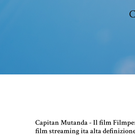
C
Capitan Mutanda - Il film Filmpe
film streaming ita alta definizion