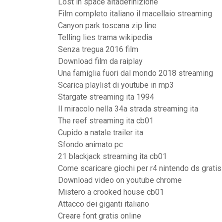
Lost in space altadefinizione
Film completo italiano il macellaio streaming
Canyon park toscana zip line
Telling lies trama wikipedia
Senza tregua 2016 film
Download film da raiplay
Una famiglia fuori dal mondo 2018 streaming
Scarica playlist di youtube in mp3
Stargate streaming ita 1994
Il miracolo nella 34a strada streaming ita
The reef streaming ita cb01
Cupido a natale trailer ita
Sfondo animato pc
21 blackjack streaming ita cb01
Come scaricare giochi per r4 nintendo ds gratis
Download video on youtube chrome
Mistero a crooked house cb01
Attacco dei giganti italiano
Creare font gratis online