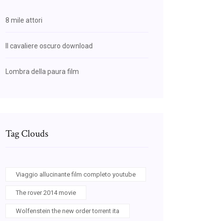
8 mile attori
Il cavaliere oscuro download
Lombra della paura film
Tag Clouds
Viaggio allucinante film completo youtube
The rover 2014 movie
Wolfenstein the new order torrent ita