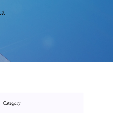
ta
Category