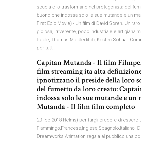
scuola e lo trasformano nel protagonista del fum
buono che indossa solo le sue mutande e un man
First Epic Movie) - Un film di David Soren. Un ra
gioiosa, irriverente, poco industriale e artigianal
Peele, Thomas Middleditch, Kristen Schaal. Comme
per tutti.
Capitan Mutanda - Il film Filmpe
film streaming ita alta definizion
ipnotizzano il preside della loro 
del fumetto da loro creato: Capta
indossa solo le sue mutande e un 
Mutanda - Il film film completo
20 feb 2018 Helms) per fargli credere di essere 
Fiammingo,Francese,Inglese,Spagnolo,Italiano Dal
Dreamworks Animation regala al pubblico una co