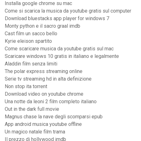
Installa google chrome su mac
Come si scarica la musica da youtube gratis sul computer
Download bluestacks app player for windows 7
Monty python e il sacro graal imdb
Cast film un sacco bello
Kyrie eleison spartito
Come scaricare musica da youtube gratis sul mac
Scaricare windows 10 gratis in italiano e legalmente
Aladdin film senza limiti
The polar express streaming online
Serie tv streaming hd in alta definizione
Non stop ita torrent
Download video on youtube chrome
Una notte da leoni 2 film completo italiano
Out in the dark full movie
Magnus chase la nave degli scomparsi epub
App android musica youtube offline
Un magico natale film trama
Il prezzo di hollywood imdb