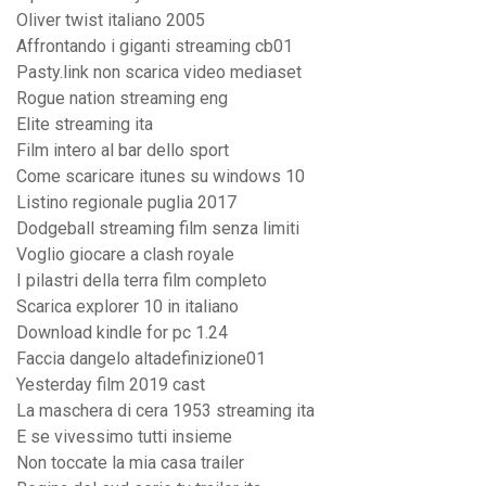
Oliver twist italiano 2005
Affrontando i giganti streaming cb01
Pasty.link non scarica video mediaset
Rogue nation streaming eng
Elite streaming ita
Film intero al bar dello sport
Come scaricare itunes su windows 10
Listino regionale puglia 2017
Dodgeball streaming film senza limiti
Voglio giocare a clash royale
I pilastri della terra film completo
Scarica explorer 10 in italiano
Download kindle for pc 1.24
Faccia dangelo altadefinizione01
Yesterday film 2019 cast
La maschera di cera 1953 streaming ita
E se vivessimo tutti insieme
Non toccate la mia casa trailer