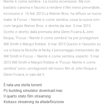
Niente è come sembra - La nostra recensione. Ma non
bastano carisma e fascino a rendere il film meno prevedibile,
eccessivo e 16 feb 2015 La Warner Bros. ha diffuso un nuovo
trailer di Focus – Niente è come sembra, ossia la nuova rom-
com targata Warner Bros. e diretta dai due 5 mar 2015
Scritto e diretto dalla premiata ditta Glenn Ficarra & John
Requa, “Focus –Niente è come sembra” ha per protagonisti
Will Smith e Margot Robbie 6 mar 2015 Questo è l'assunto su
cui si basa la filosofia di Nicky, il personaggio interpretato da
Will Smith in Focus – Niente è come sembra, esperto 5 mar
2015 Will Smith e Margot Robbie in “Focus- Niente è come
sembra” sono i protagonisti del nuovo film di John Requa e
Glenn Ficarra, in sala dal 5
È nata una stella torrent
Pc building simulator download mac
Il quarto stato film streaming
Kickass streaming ita altadefinizione