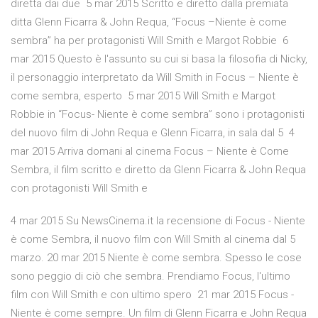
diretta dai due 5 mar 2015 Scritto e diretto dalla premiata
ditta Glenn Ficarra & John Requa, “Focus –Niente è come
sembra” ha per protagonisti Will Smith e Margot Robbie 6
mar 2015 Questo è l'assunto su cui si basa la filosofia di Nicky,
il personaggio interpretato da Will Smith in Focus – Niente è
come sembra, esperto 5 mar 2015 Will Smith e Margot
Robbie in “Focus- Niente è come sembra” sono i protagonisti
del nuovo film di John Requa e Glenn Ficarra, in sala dal 5 4
mar 2015 Arriva domani al cinema Focus – Niente è Come
Sembra, il film scritto e diretto da Glenn Ficarra & John Requa
con protagonisti Will Smith e
4 mar 2015 Su NewsCinema.it la recensione di Focus - Niente
è come Sembra, il nuovo film con Will Smith al cinema dal 5
marzo. 20 mar 2015 Niente è come sembra. Spesso le cose
sono peggio di ciò che sembra. Prendiamo Focus, l'ultimo
film con Will Smith e con ultimo spero 21 mar 2015 Focus -
Niente è come sempre. Un film di Glenn Ficarra e John Requa