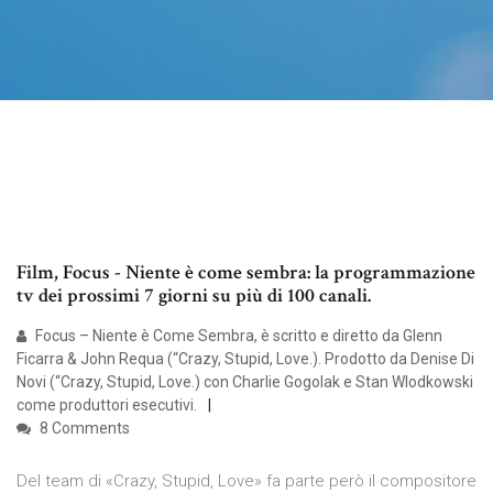
Film, Focus - Niente è come sembra: la programmazione
tv dei prossimi 7 giorni su più di 100 canali.
Focus – Niente è Come Sembra, è scritto e diretto da Glenn
Ficarra & John Requa (“Crazy, Stupid, Love.). Prodotto da Denise Di
Novi (“Crazy, Stupid, Love.) con Charlie Gogolak e Stan Wlodkowski
come produttori esecutivi.
8 Comments
Del team di «Crazy, Stupid, Love» fa parte però il compositore