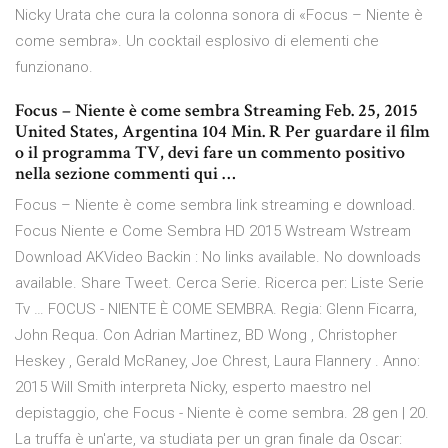
Nicky Urata che cura la colonna sonora di «Focus – Niente è
come sembra». Un cocktail esplosivo di elementi che
funzionano.
Focus – Niente è come sembra Streaming Feb. 25, 2015
United States, Argentina 104 Min. R Per guardare il film
o il programma TV, devi fare un commento positivo
nella sezione commenti qui …
Focus – Niente è come sembra link streaming e download.
Focus Niente e Come Sembra HD 2015 Wstream Wstream
Download AKVideo Backin : No links available. No downloads
available. Share Tweet. Cerca Serie. Ricerca per: Liste Serie
Tv … FOCUS - NIENTE È COME SEMBRA. Regia: Glenn Ficarra,
John Requa. Con Adrian Martinez, BD Wong , Christopher
Heskey , Gerald McRaney, Joe Chrest, Laura Flannery . Anno:
2015 Will Smith interpreta Nicky, esperto maestro nel
depistaggio, che Focus - Niente è come sembra. 28 gen | 20.
La truffa è un'arte, va studiata per un gran finale da Oscar: