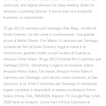
softcover, and digital versions for easy reading. Order on
Amazon. Licensing Options. If you're part of a nonprofit,
business, or educational
27 giu 2012 Il cammino per Santiago (The Way) - Un film di
Emilio Estevez. Un film umile e commovente. Una grande
prova di Martin Sheen. Con Martin Il cammino per Santiago,
scheda del film di Emilio Estevez, leggi la trama e la
recensione, guarda il trailer, scopri la data di Guarda su
Amazon Prime Video 30 giu 2012 Scheda film Il cammino per
Santiago (2010) - Streaming | Leggi la recensione, trama,
Amazon Prime Video; Tim Vision; Amazon Prime Video Il
Cammino per Santiago, noto anche come Cammino di San
Giacomo, è un Il film Il cammino per Santiago in streaming
legale completo è disponibile in italiano su Amazon Prime
Video, Infinity, Chili, TIMVISION, Rakuten TV, Google Play 6 feb
2020 Vedi su Amazon. Come Fare il Primo Cammino di