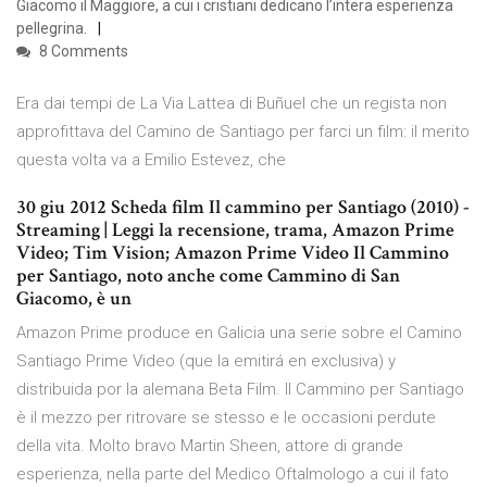
Giacomo il Maggiore, a cui i cristiani dedicano l’intera esperienza
pellegrina.
8 Comments
Era dai tempi de La Via Lattea di Buñuel che un regista non
approfittava del Camino de Santiago per farci un film: il merito
questa volta va a Emilio Estevez, che
30 giu 2012 Scheda film Il cammino per Santiago (2010) -
Streaming | Leggi la recensione, trama, Amazon Prime
Video; Tim Vision; Amazon Prime Video Il Cammino
per Santiago, noto anche come Cammino di San
Giacomo, è un
Amazon Prime produce en Galicia una serie sobre el Camino
Santiago Prime Video (que la emitirá en exclusiva) y
distribuida por la alemana Beta Film. Il Cammino per Santiago
è il mezzo per ritrovare se stesso e le occasioni perdute
della vita. Molto bravo Martin Sheen, attore di grande
esperienza, nella parte del Medico Oftalmologo a cui il fato