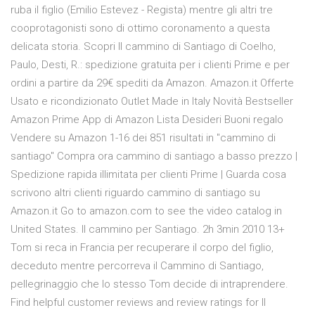
ruba il figlio (Emilio Estevez - Regista) mentre gli altri tre
cooprotagonisti sono di ottimo coronamento a questa
delicata storia. Scopri Il cammino di Santiago di Coelho,
Paulo, Desti, R.: spedizione gratuita per i clienti Prime e per
ordini a partire da 29€ spediti da Amazon. Amazon.it Offerte
Usato e ricondizionato Outlet Made in Italy Novità Bestseller
Amazon Prime App di Amazon Lista Desideri Buoni regalo
Vendere su Amazon 1-16 dei 851 risultati in "cammino di
santiago" Compra ora cammino di santiago a basso prezzo |
Spedizione rapida illimitata per clienti Prime | Guarda cosa
scrivono altri clienti riguardo cammino di santiago su
Amazon.it Go to amazon.com to see the video catalog in
United States. Il cammino per Santiago. 2h 3min 2010 13+
Tom si reca in Francia per recuperare il corpo del figlio,
deceduto mentre percorreva il Cammino di Santiago,
pellegrinaggio che lo stesso Tom decide di intraprendere.
Find helpful customer reviews and review ratings for Il