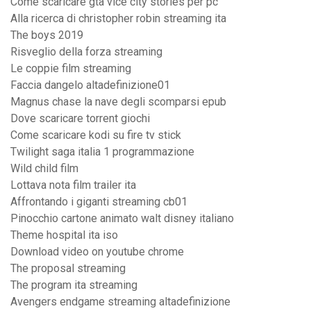
Come scaricare gta vice city stories per pc
Alla ricerca di christopher robin streaming ita
The boys 2019
Risveglio della forza streaming
Le coppie film streaming
Faccia dangelo altadefinizione01
Magnus chase la nave degli scomparsi epub
Dove scaricare torrent giochi
Come scaricare kodi su fire tv stick
Twilight saga italia 1 programmazione
Wild child film
Lottava nota film trailer ita
Affrontando i giganti streaming cb01
Pinocchio cartone animato walt disney italiano
Theme hospital ita iso
Download video on youtube chrome
The proposal streaming
The program ita streaming
Avengers endgame streaming altadefinizione