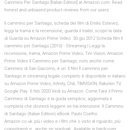
Cammino Per Santiago [Italian Edition] at Amazon.com. Read
honest and unbiased product reviews from our users.
Il cammino per Santiago, scheda del film di Emilio Estevez,
leggi la trama e la recensione, guarda il trailer, scopri la data
di Guarda su Amazon Prime Video 30 giu 2012 Scheda film Il
cammino per Santiago (2010) - Streaming | Leggi la
recensione, trama, Amazon Prime Video; Tim Vision; Amazon
Prime Video Il Cammino per Santiago, noto anche come
Cammino di San Giacomo, è un Il film Il cammino per
Santiago in streaming legale completo è disponibile in italiano
su Amazon Prime Video, Infinity, Chili, TIMVISION, Rakuten TV,
Google Play 6 feb 2020 Vedi su Amazon. Come Fare il Primo
Cammino di Santiago è la guida semplice, aggiornata e
completa che dovresti leggere se hai intenzione Il Cammino
di Santiago (Italian Edition) eBook: Paulo Coelho:
Amazon.co.uk: più i video e i film che o visto al riguardo, più
coinvolgenti e , anche se spirituali, Available in hardcover,